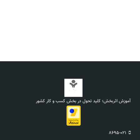
آموزش اثربخش؛ کلید تحول در بخش کسب و کار کشور
8695-021